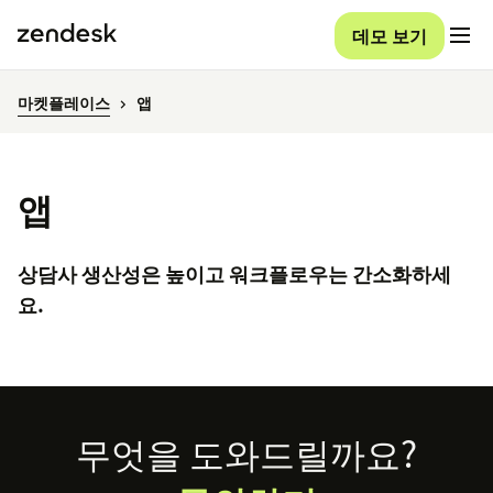
데모 보기
마켓플레이스
앱
앱
상담사 생산성은 높이고 워크플로우는 간소화하세
요.
Footer
무엇을 도와드릴까요?