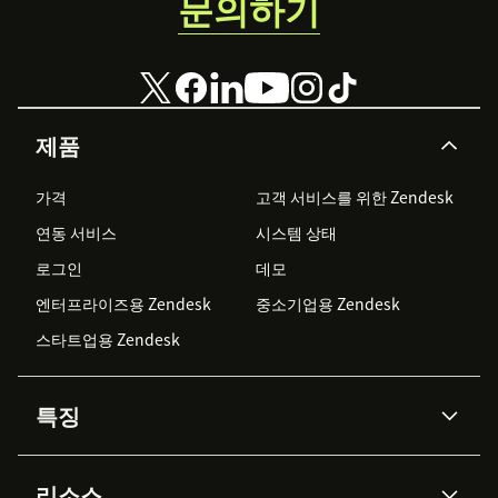
문의하기
제품
가격
고객 서비스를 위한 Zendesk
연동 서비스
시스템 상태
로그인
데모
엔터프라이즈용 Zendesk
중소기업용 Zendesk
스타트업용 Zendesk
특징
AI 상담사
코파일럿
리소스