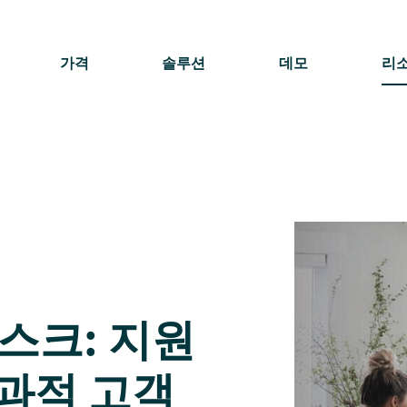
가격
솔루션
데모
리
스크: 지원
과적 고객