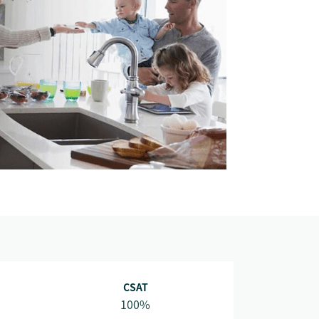
CSAT
100%