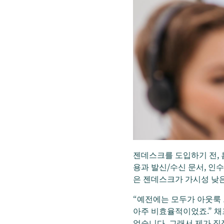
젠데스크를 도입하기 전, 
용과 발신/수신 문서, 
은 젠데스크가 가시성 낮
“예전에는 모두가 아웃룩 
아주 비효율적이었죠.” 채
었습니다. 그래서 제가 직