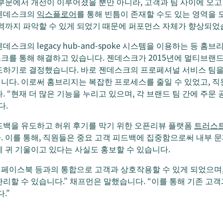
스 부문에서 개선이 이루어졌을 뿐만 아니라, 고객과 팀 사이에 오
 젠데스크의
익스플로어
를 통해 빈틈이 존재할 수도 있는 영역을 
역까지 파악할 수 있게 되었기 때문에 퍼포먼스 자체가 향상되었
스크의 legacy hub-and-spoke 시스템을 이용하는 등 홈
를 통해 해결하고 있습니다. 젠데스크가 2015년에 멀티브랜드
도하기로 결정했습니다. 바로 젠데스크의 프로페셔널 서비스 팀을
니다. 이로써 홈브리지는 복잡한 프로세스를 줄일 수 있었고, 직
. “현재 더 많은 기능을 누리고 있으며, 각 브랜드 팀 간에 주
다.
드백을 유도하고 허위 후기를 막기 위한 오픈리뷰 플랫폼
트러스
 이를 통해, 직원들은 중요 고객 피드백에 집중함으로써 내부 문
 귀 기울이고 있다는 사실도 홍보할 수 있습니다.
 페이스북 등과의 통합으로 고객과 상호작용할 수 있게 되었으며
리할 수 있습니다.” 채프먼은 말했습니다. “이를 통해 기존 고
.”