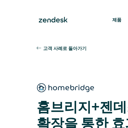
제품
고객 사례로 돌아가기
홈브리지+젠데
확장을 통한 효