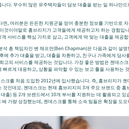
릅니다. 무수히 많은 유주택자들이 담보 대출을 받는 일 하나만으
다면, 여러분은 든든한 지원군을 얻어 충분한 정보를 기반으로 
로 이것이야말로 홈브리지가 고객들에게 제공하고자 하는 경험입니다
객 서비스를 핵심 가치로 삼고, 고객에게 딱 맞는 대출을 제공합
석 총 책임자인 벤 채프먼(Ben Chapman)은 다음과 같이 설
추후에 추가 대출을 받고, 대출을 차환하고, 친구나 가족에게 당
 최고의 서비스를 제공하는 것입니다. 가장 좋은 방법은 젠데스
 빠르게 대응하고, 상황을 파악할 수 있는 보고 툴을 사용하는 것
크를 처음 도입한 2012년에 입사했습니다. 즉, 홈브리지가 
 것인데요. 젠데스크는 현재 홈브리지의 3개 주요 브랜드 중 홈브
 도매 대출) 등 2개 브랜드에서 10개 부서를 지원하는 데 활용되고
세 배 가량 성장했는데, 젠데스크를 통해 소속 팀들은 확장을 도