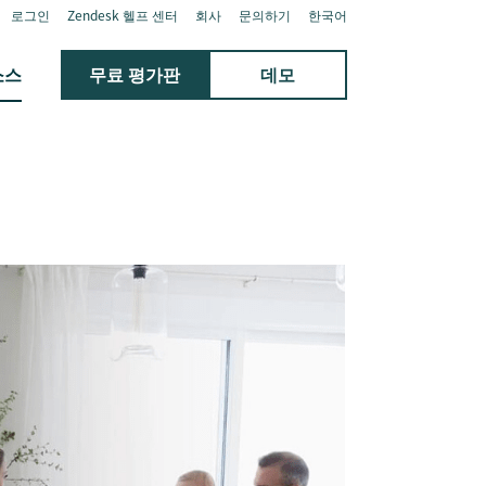
로그인
Zendesk 헬프 센터
회사
문의하기
한국어
소스
무료 평가판
데모