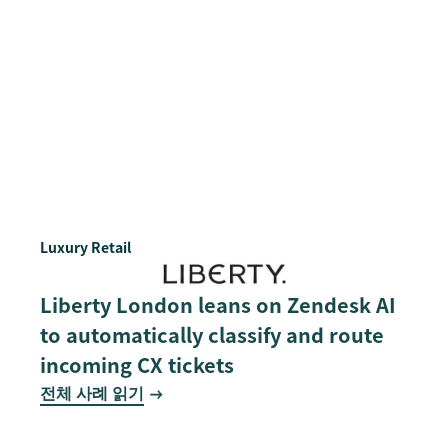
Luxury Retail
Liberty London leans on Zendesk AI
to automatically classify and route
incoming CX tickets
전체 사례 읽기