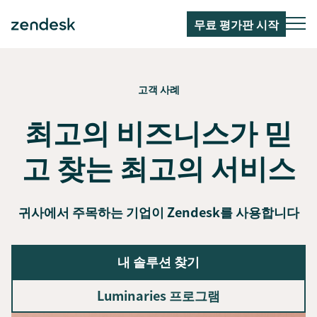
무료 평가판 시작
고객 사례
최고의 비즈니스가 믿
고 찾는 최고의 서비스
귀사에서 주목하는 기업이 Zendesk를 사용합니다
내 솔루션 찾기
Luminaries 프로그램