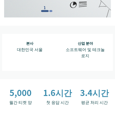
본사
산업 분야
대한민국 서울
소프트웨어 및 테크놀
로지
5,000
1.6시간
3.4시간
월간 티켓 양
첫 응답 시간
평균 처리 시간