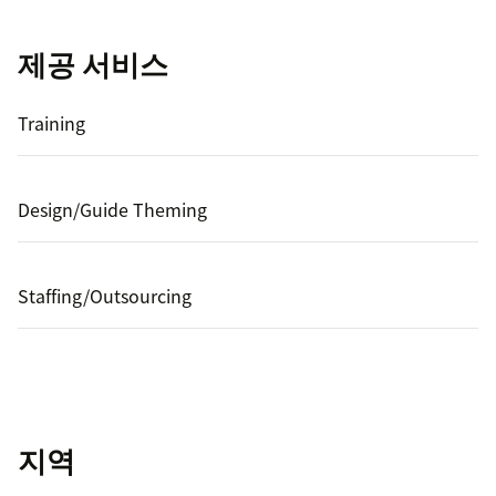
제공 서비스
Training
Design/Guide Theming
Staffing/Outsourcing
지역