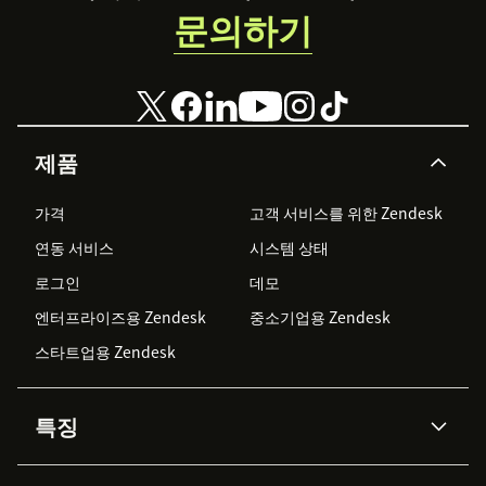
문의하기
제품
가격
고객 서비스를 위한 Zendesk
연동 서비스
시스템 상태
로그인
데모
엔터프라이즈용 Zendesk
중소기업용 Zendesk
스타트업용 Zendesk
특징
AI 상담사
코파일럿