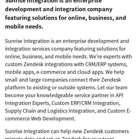
Sunrise Integration is an enterprise
development and integration company
featuring solutions for online, business, and
mobile needs.
Sunrise Integration is an enterprise development and
integration services company featuring solutions for
online, business, and mobile needs. We’re experts with
custom Zendesk integrations with CRM/ERP systems,
mobile apps, e-commerce and cloud apps. We help
small and large companies connect their Zendesk
platform to existing or outside systems. Let our team
become your knowledgeable service partner in API
Integration Experts, Custom ERP/CRM Integration,
Supply Chain and Logistics Integration, and Custom E-
commerce Web Development.
Sunrise Integration can help new Zendesk customers
migrate data and set up Zendesk for your team.