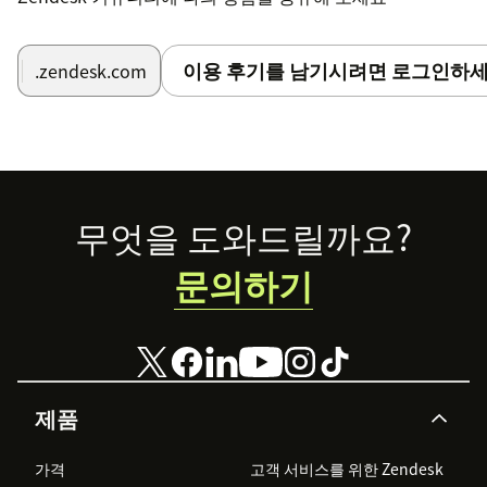
이용 후기를 남기시려면 로그인하세
.zendesk.com
Footer
무엇을 도와드릴까요?
문의하기
제품
가격
고객 서비스를 위한 Zendesk