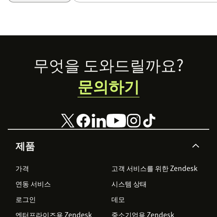
Footer
무엇을 도와드릴까요?
문의하기
제품
가격
고객 서비스를 위한 Zendesk
연동 서비스
시스템 상태
로그인
데모
엔터프라이즈용 Zendesk
중소기업용 Zendesk