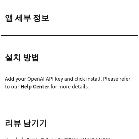
앱 세부 정보
설치 방법
Add your OpenAI API key and click install. Please refer
to our
Help Center
for more details.
리뷰 남기기