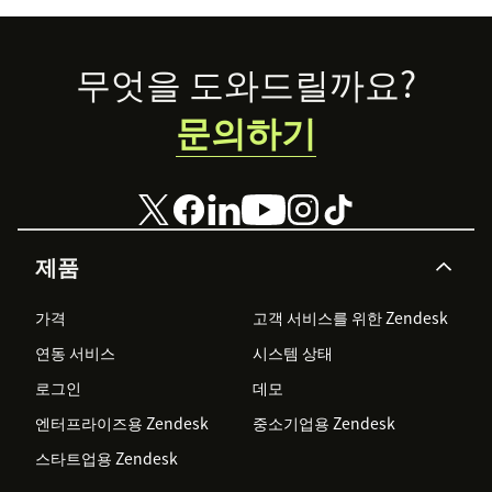
Footer
무엇을 도와드릴까요?
문의하기
제품
가격
고객 서비스를 위한 Zendesk
연동 서비스
시스템 상태
로그인
데모
엔터프라이즈용 Zendesk
중소기업용 Zendesk
스타트업용 Zendesk