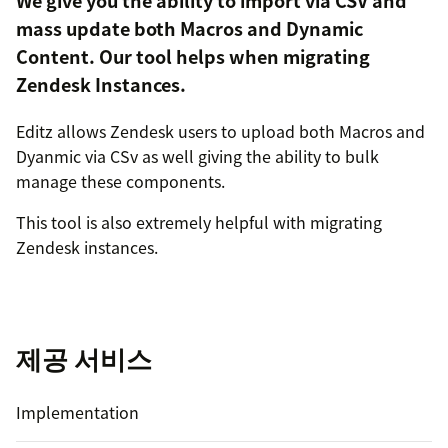
We give you the ability to import via CSV and
mass update both Macros and Dynamic
Content. Our tool helps when migrating
Zendesk Instances.
Editz allows Zendesk users to upload both Macros and
Dyanmic via CSv as well giving the ability to bulk
manage these components.
This tool is also extremely helpful with migrating
Zendesk instances.
제공 서비스
Implementation