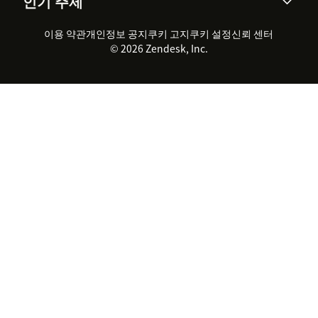
인기 주제
고객 사례
Academy
채용 정보
포용성 & 소속감
워크포스 관리
품질 보증(QA)
파트너
전문 서비스
지속 가능성 보고서
Zendesk Foundation
실시간 채팅
이용 약관
개인정보 공지
쿠키 고지
클라이언트 포털
쿠키 설정
신뢰 센터
2026 CX 트렌드
제품 업데이트
© 2026 Zendesk, Inc.
Zendesk Ventures
법적 정보
고객 서비스 소프트웨어
헬프 데스크 통합 티켓 관리 소
프트웨어
실시간 채팅 소프트웨어
포럼 소프트웨어
헬프 데스크 소프트웨어
클라이언트 포털 소프트웨어
지식창고 소프트웨어
TOP AI 상담사