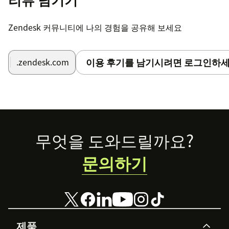
Zendesk 커뮤니티에 나의 경험을 공유해 보세요
이용 후기를 남기시려면 로그인하세
.zendesk.com
Footer
무엇을 도와드릴까요?
문의하기
제품