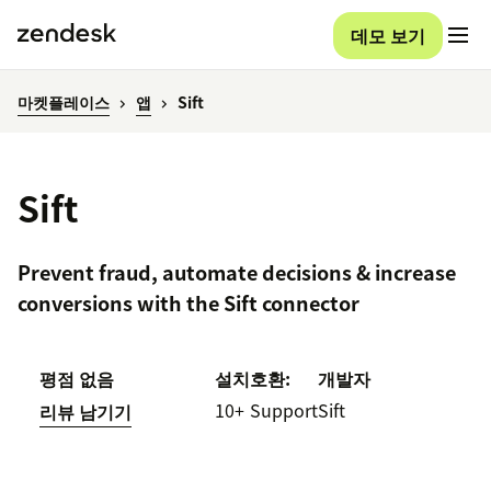
데모 보기
마켓플레이스
앱
Sift
Sift
Prevent fraud, automate decisions & increase
conversions with the Sift connector
평점 없음
설치
호환:
개발자
10+
Support
Sift
리뷰 남기기