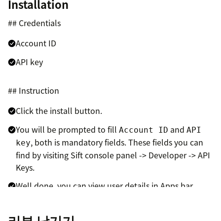
Installation
## Credentials
Account ID
API key
## Instruction
Click the install button.
You will be prompted to fill
and
Account ID
API
, both is mandatory fields. These fields you can
key
find by visiting Sift console panel -> Developer -> API
Keys.
Well done, you can view user details in Apps bar.
리뷰 남기기