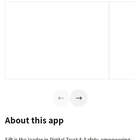
About this app
Sift is the leader in Digital Trust & Safety, empowering