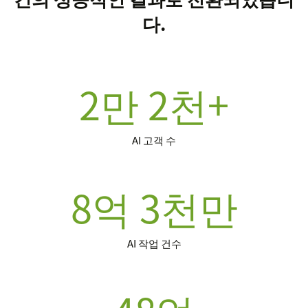
다.
2만 2천+
AI 고객 수
8억 3천만
AI 작업 건수