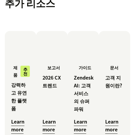
추가 리소스
제
보고서
가이드
문서
추
천
품
2026 CX
Zendesk
고객 지
강력하
트렌드
AI: 고객
원이란?
고 유연
서비스
한 플랫
의 슈퍼
폼
파워
Learn
Learn
Learn
Learn
more
more
more
more